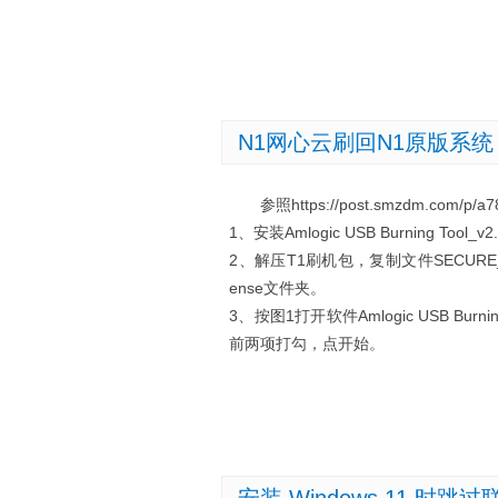
N1网心云刷回N1原版系统
参照https://post.smzdm.com/p/a78
1、安装Amlogic USB Burning Tool_v2.
2、解压T1刷机包，复制文件SECURE_BOOT_SE
ense文件夹。
3、按图1打开软件Amlogic USB Burnin
前两项打勾，点开始。