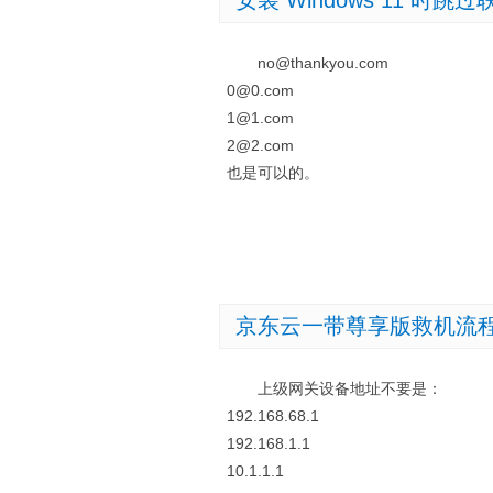
安装 Windows 11 时跳
no@thankyou.com
0@0.com
1@1.com
2@2.com
也是可以的。
京东云一带尊享版救机流
上级网关设备地址不要是：
192.168.68.1
192.168.1.1
10.1.1.1