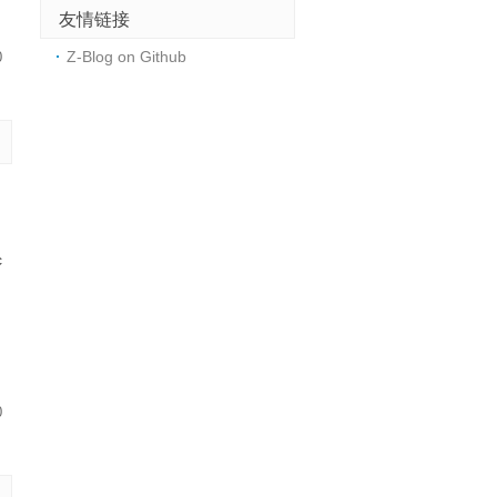
友情链接
Z-Blog on Github
0
c
，
0