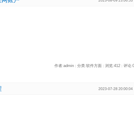
过联网账户
2023-08-09 23:06:53
作者:admin
分类:软件方面
浏览:412
评论:
|
|
|
程
2023-07-28 20:00:04