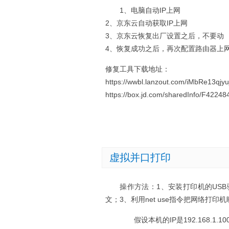
1、电脑自动IP上网
2、京东云自动获取IP上网
3、京东云恢复出厂设置之后，不要动
4、恢复成功之后，再次配置路由器上
修复工具下载地址：
https://wwbl.lanzout.com/iMbRe13qjyu
https://box.jd.com/sharedInfo/F42
虚拟并口打印
操作方法：1、安装打印机的US
文；3、利用net use指令把网络打印
假设本机的IP是192.168.1.