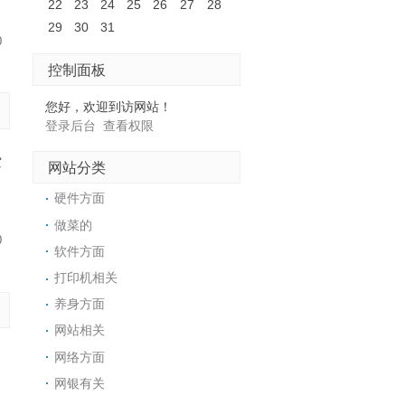
22
23
24
25
26
27
28
29
30
31
0
控制面板
您好，欢迎到访网站！
登录后台
查看权限
空
网站分类
硬件方面
做菜的
0
软件方面
打印机相关
养身方面
网站相关
网络方面
网银有关