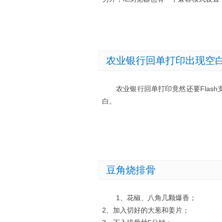
农业银行回单打印出现空
农业银行回单打印竟然还要Flas
白。
豆角烧排骨
1、花椒、八角几颗爆香；
2、加入切好的大葱和姜片；