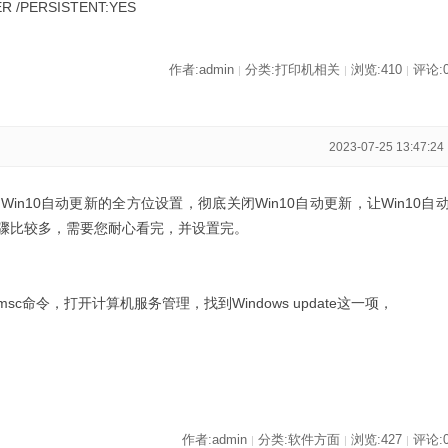
TER /PERSISTENT:YES
作者:admin
分类:打印机相关
浏览:410
评论:
|
|
|
2023-07-25 13:47:24
n10自动更新的全方位设置，彻底关闭Win10自动更新，让Win10自
骤比较多，需要您耐心看完，并设置完。
s.msc命令，打开计算机服务管理，找到Windows update这一项，
作者:admin
分类:软件方面
浏览:427
评论:
|
|
|