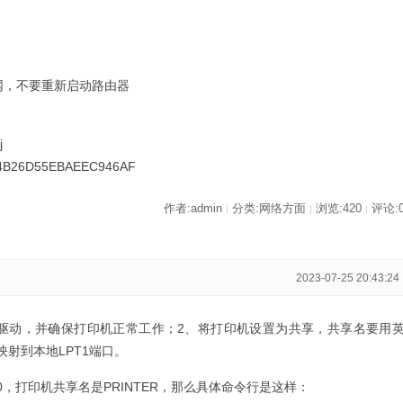
网，不要重新启动路由器
j
2484B26D55EBAEEC946AF
作者:admin
分类:网络方面
浏览:420
评论:
|
|
|
2023-07-25 20:43:24
B驱动，并确保打印机正常工作；2、将打印机设置为共享，共享名要用
机映射到本地LPT1端口。
100，打印机共享名是PRINTER，那么具体命令行是这样：